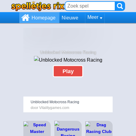
Meer
Homepage
Nieuwe
Unblocked Motocross Racing
Play
Unblocked Motocross Racing
door Vitalitygames.com