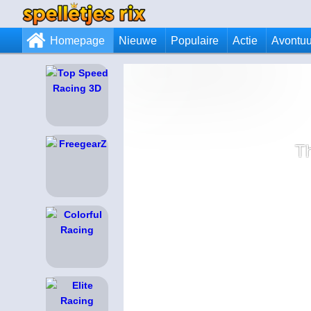
Homepage
Nieuwe
Populaire
Actie
Avontuu
Th