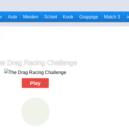
r
Auto
Meiden
Schiet
Kook
Grappige
Match 3
.
e Drag Racing Challenge
Play