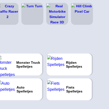
Monster Truck
Rijden
Spelletjes
Spelletjes
Auto
Fiets
Spelletjes
Spelletjes