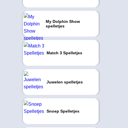
My Dolphin Show
spelletjes
Match 3 Spelletjes
Juwelen spelletjes
Snoep Spelletjes