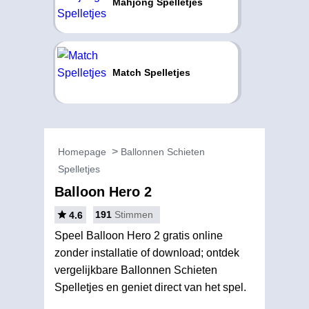
Mahjong Spelletjes
Match Spelletjes
Homepage
Ballonnen Schieten
Spelletjes
Balloon Hero 2
191
Stimmen
4.6
Speel Balloon Hero 2 gratis online
zonder installatie of download; ontdek
vergelijkbare Ballonnen Schieten
Spelletjes en geniet direct van het spel.