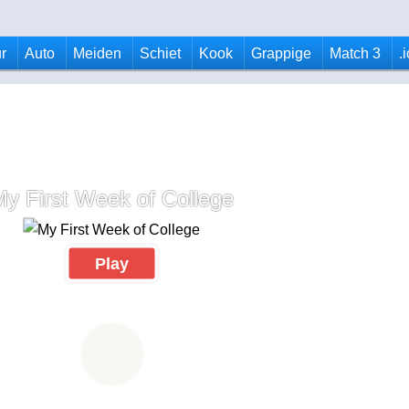
r
Auto
Meiden
Schiet
Kook
Grappige
Match 3
.
y First Week of College
Play