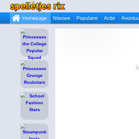
Homepage
Nieuwe
Populaire
Actie
Avontuu
M