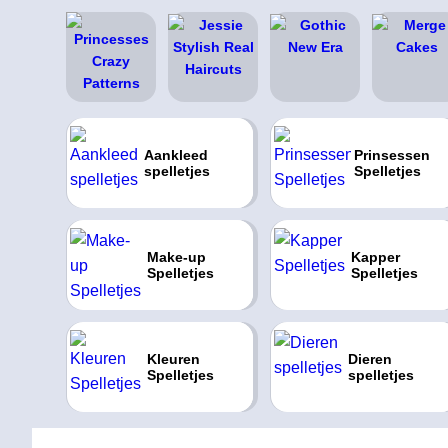
Aankleed
Prinsessen
spelletjes
Spelletjes
Make-up
Kapper
Spelletjes
Spelletjes
Kleuren
Dieren
Spelletjes
spelletjes