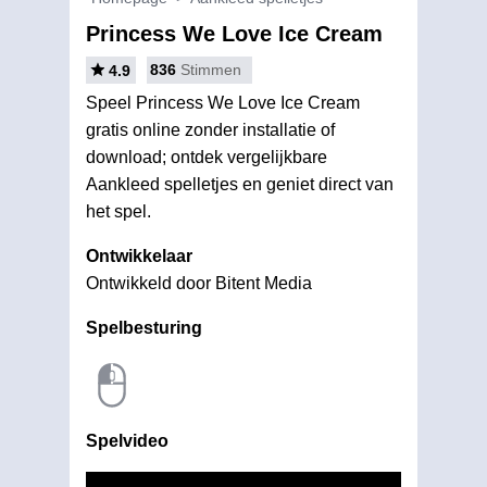
Princess We Love Ice Cream
836
Stimmen
4.9
Speel Princess We Love Ice Cream
gratis online zonder installatie of
download; ontdek vergelijkbare
Aankleed spelletjes en geniet direct van
het spel.
Ontwikkelaar
Ontwikkeld door Bitent Media
Spelbesturing
Spelvideo