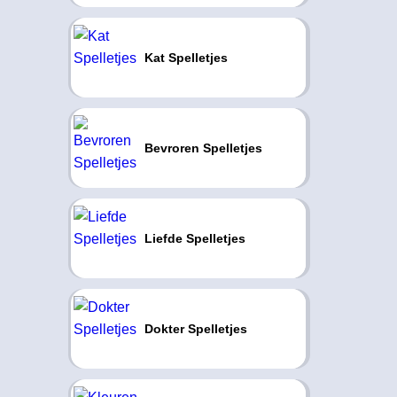
Kat Spelletjes
Bevroren Spelletjes
Liefde Spelletjes
Dokter Spelletjes