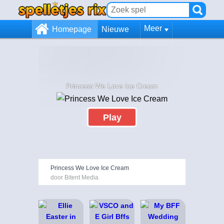
Meer
Homepage
Nieuwe
Princess We Love Ice Cream
Play
Princess We Love Ice Cream
door Bitent Media