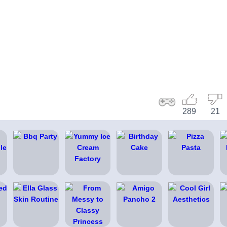
289
21