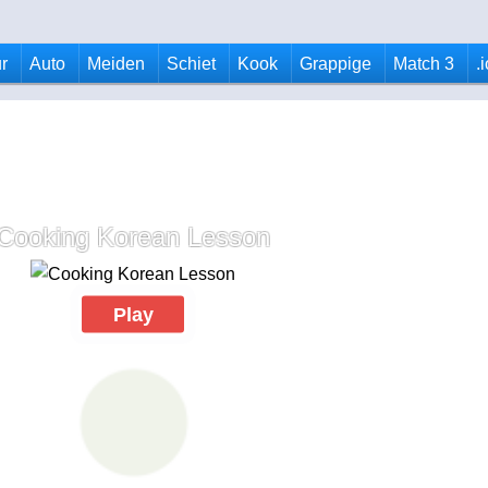
r
Auto
Meiden
Schiet
Kook
Grappige
Match 3
.
Cooking Korean Lesson
Play