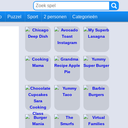
io
Puzzel
Sport
2 personen
Categorieën