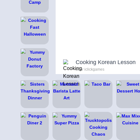
Cooking Korean Lesson
door iclickgames