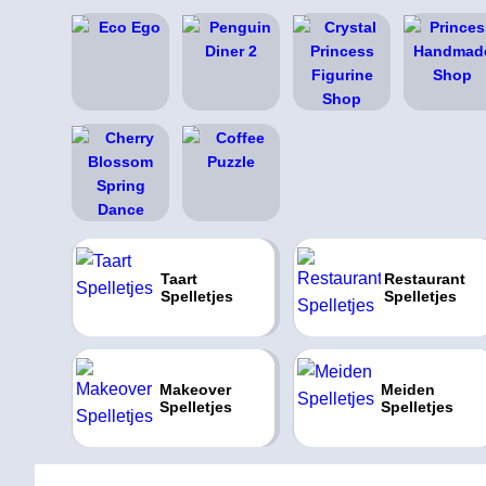
Taart
Restaurant
Spelletjes
Spelletjes
Makeover
Meiden
Spelletjes
Spelletjes