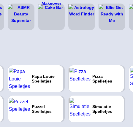
Papa Louie
Pizza
Spelletjes
Spelletjes
Puzzel
Simulatie
Spelletjes
Spelletjes