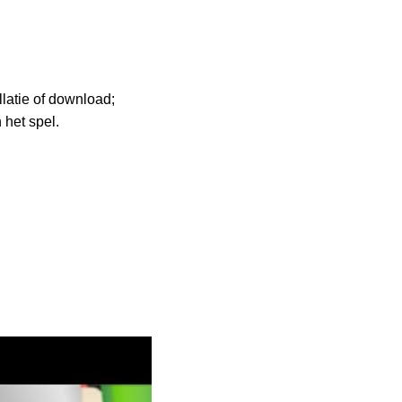
latie of download;
 het spel.