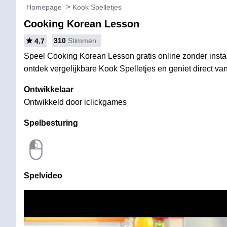
Homepage
Kook Spelletjes
Cooking Korean Lesson
310
Stimmen
4.7
Speel Cooking Korean Lesson gratis online zonder instal
ontdek vergelijkbare Kook Spelletjes en geniet direct van
Ontwikkelaar
Ontwikkeld door iclickgames
Spelbesturing
Spelvideo