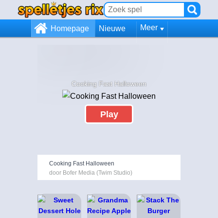
Meer
Homepage
Nieuwe
Cooking Fast Halloween
Play
Cooking Fast Halloween
door Bofer Media (Twim Studio)