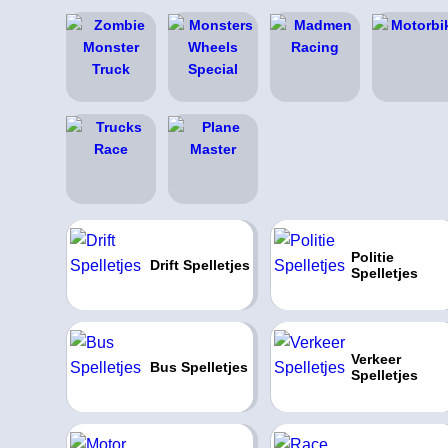
Politie
Drift Spelletjes
Spelletjes
Verkeer
Bus Spelletjes
Spelletjes