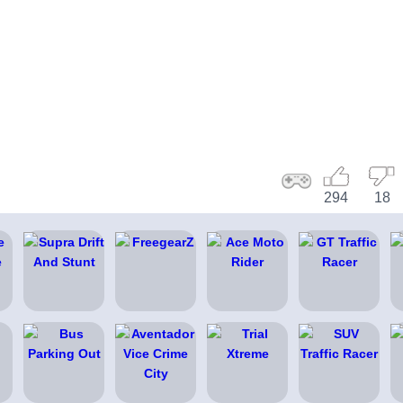
294
18