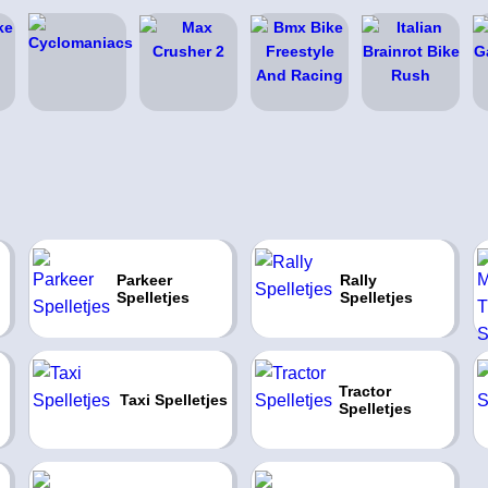
Parkeer
Rally
Spelletjes
Spelletjes
Tractor
Taxi Spelletjes
Spelletjes