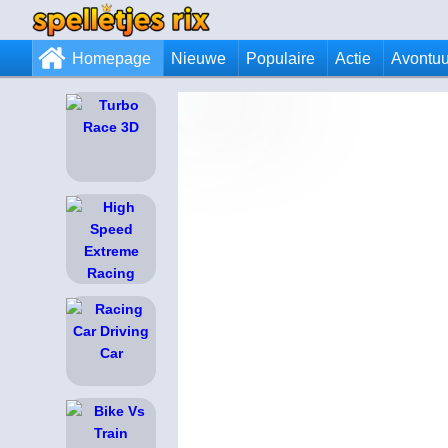
Homepage
Nieuwe
Populaire
Actie
Avontuu