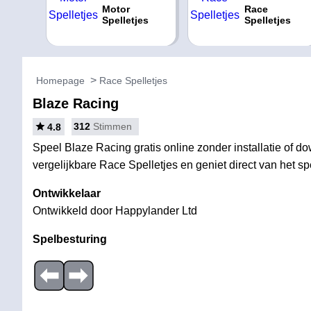
Motor
Race
Spelletjes
Spelletjes
Homepage
Race Spelletjes
Blaze Racing
312
Stimmen
4.8
Speel Blaze Racing gratis online zonder installatie of d
vergelijkbare Race Spelletjes en geniet direct van het sp
Ontwikkelaar
Ontwikkeld door Happylander Ltd
Spelbesturing