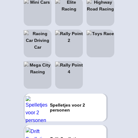
Spelletjes voor 2
personen