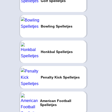
Golf Spelletjes
Bowling Spelletjes
Honkbal Spelletjes
Penalty Kick Spelletjes
American Football
Spelletjes