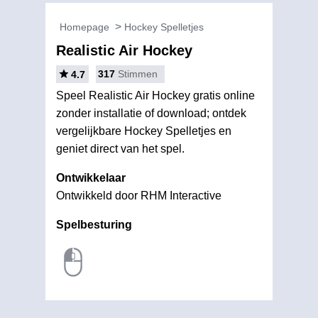
Homepage
Hockey Spelletjes
Realistic Air Hockey
317
Stimmen
4.7
Speel Realistic Air Hockey gratis online
zonder installatie of download; ontdek
vergelijkbare Hockey Spelletjes en
geniet direct van het spel.
Ontwikkelaar
Ontwikkeld door RHM Interactive
Spelbesturing