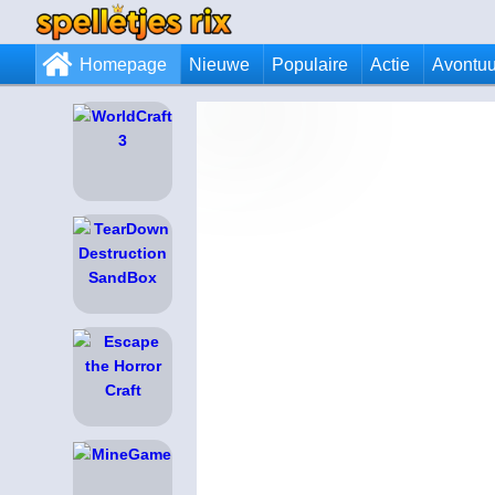
Homepage
Nieuwe
Populaire
Actie
Avontuu