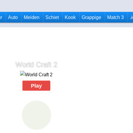
r
Auto
Meiden
Schiet
Kook
Grappige
Match 3
.
World Craft 2
Play