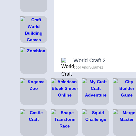
World Craft 2
door AngryGamez