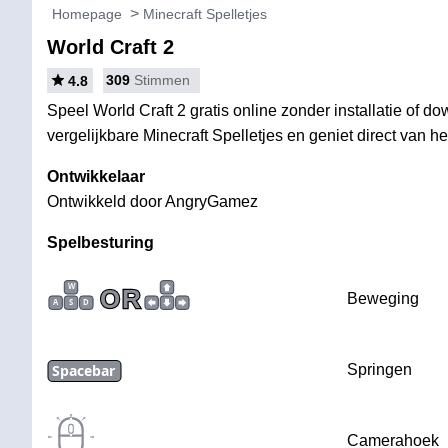
Homepage
Minecraft Spelletjes
World Craft 2
309
Stimmen
4.8
Speel World Craft 2 gratis online zonder installatie of d
vergelijkbare Minecraft Spelletjes en geniet direct van he
Ontwikkelaar
Ontwikkeld door AngryGamez
Spelbesturing
W
OR
Beweging
A
S
D
Spacebar
Springen
Camerahoek