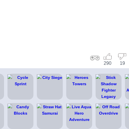
290
19