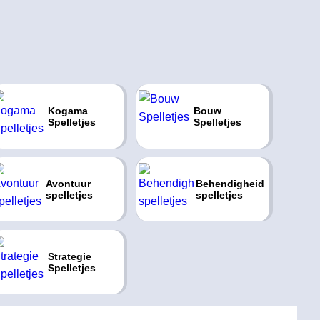
Kogama
Bouw
Spelletjes
Spelletjes
Avontuur
Behendigheid
spelletjes
spelletjes
Strategie
Spelletjes