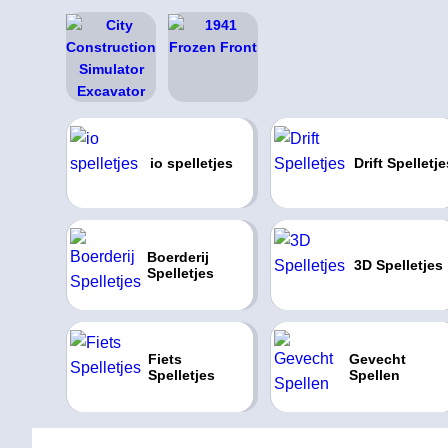
io spelletjes
Drift Spelletje
Boerderij
3D Spelletjes
Spelletjes
Fiets
Gevecht
Spelletjes
Spellen