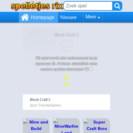
Meer
Homepage
Nieuwe
Block Craft 2
Dit spel wordt niet ondersteund op je
apparaat 😞. Probeer alstublieft onze
andere spellen hieronder! 😄🎮
Block Craft 2
door TrendyGames