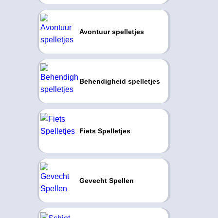
Avontuur spelletjes
Behendigheid spelletjes
Fiets Spelletjes
Gevecht Spellen