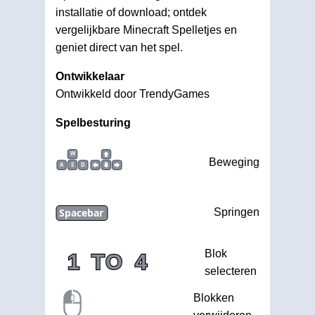
installatie of download; ontdek
vergelijkbare Minecraft Spelletjes en
geniet direct van het spel.
Ontwikkelaar
Ontwikkeld door TrendyGames
Spelbesturing
W
Beweging
A
S
D
Spacebar
Springen
Blok
1
TO
4
selecteren
Blokken