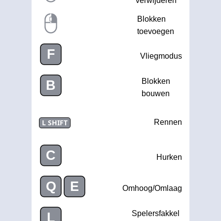
verwijderen
Blokken
toevoegen
F
Vliegmodus
Blokken
B
bouwen
L SHIFT
Rennen
C
Hurken
Q
E
Omhoog/Omlaag
Spelersfakkel
L