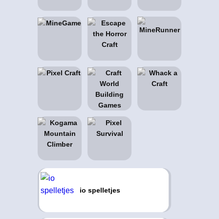
io spelletjes