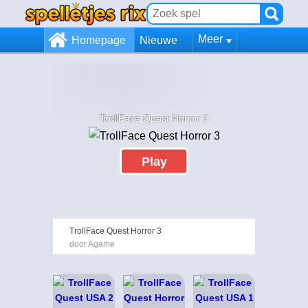
Meer
Homepage
Nieuwe
TrollFace Quest Horror 3
Play
TrollFace Quest Horror 3
door Agame