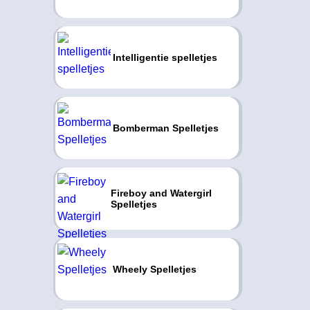
Intelligentie spelletjes
Bomberman Spelletjes
Fireboy and Watergirl
Spelletjes
Wheely Spelletjes