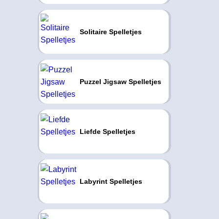
Solitaire Spelletjes
Puzzel Jigsaw Spelletjes
Liefde Spelletjes
Labyrint Spelletjes