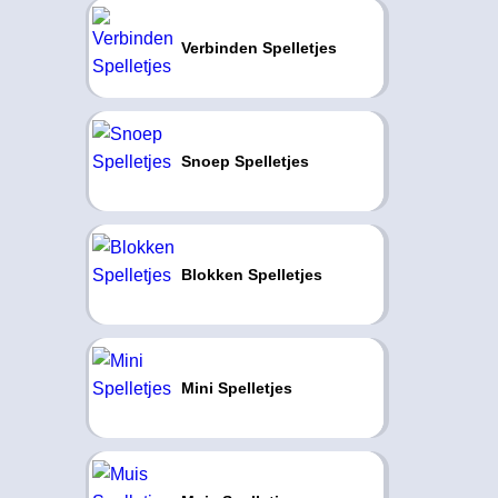
Verbinden Spelletjes
Snoep Spelletjes
Blokken Spelletjes
Mini Spelletjes