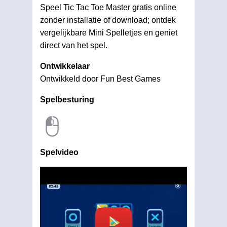
Speel Tic Tac Toe Master gratis online
zonder installatie of download; ontdek
vergelijkbare Mini Spelletjes en geniet
direct van het spel.
Ontwikkelaar
Ontwikkeld door Fun Best Games
Spelbesturing
Spelvideo