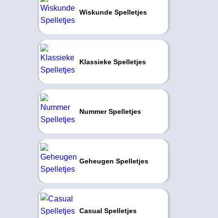
Wiskunde Spelletjes
Klassieke Spelletjes
Nummer Spelletjes
Geheugen Spelletjes
Casual Spelletjes