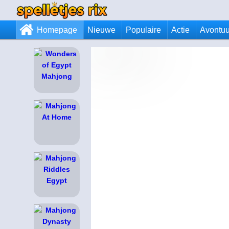
Homepage
Nieuwe
Populaire
Actie
Avontuu