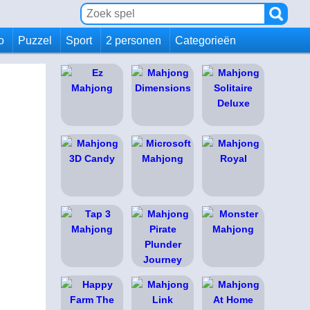
io
Puzzel
Sport
2 personen
Categorieën