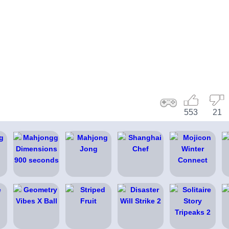
553
21