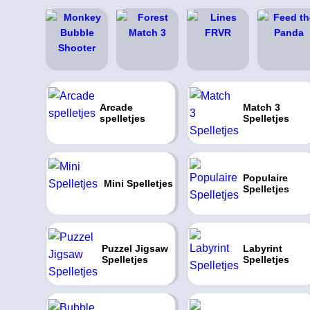
Arcade
Match 3
spelletjes
Spelletjes
Populaire
Mini Spelletjes
Spelletjes
Puzzel Jigsaw
Labyrint
Spelletjes
Spelletjes