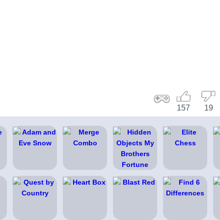
157
19