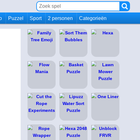
io
Puzzel
Sport
2 personen
Categorieën