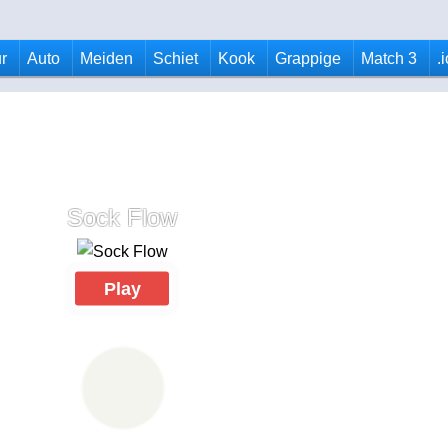
r
Auto
Meiden
Schiet
Kook
Grappige
Match 3
.
Sock Flow
Play