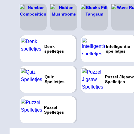
Denk
Intelligentie
spelletjes
spelletjes
Quiz
Puzzel Jigsaw
Spelletjes
Spelletjes
Puzzel
Spelletjes