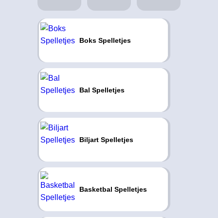
Boks Spelletjes
Bal Spelletjes
Biljart Spelletjes
Basketbal Spelletjes