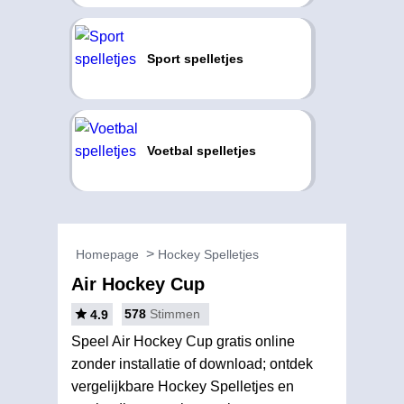
Sport spelletjes
Voetbal spelletjes
Homepage
Hockey Spelletjes
Air Hockey Cup
578
Stimmen
4.9
Speel Air Hockey Cup gratis online
zonder installatie of download; ontdek
vergelijkbare Hockey Spelletjes en