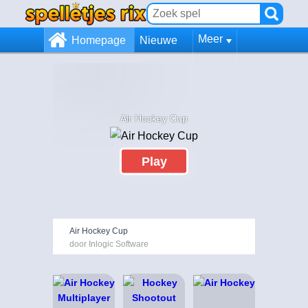
Meer
Homepage
Nieuwe
Air Hockey Cup
Play
Air Hockey Cup
door Inlogic Software