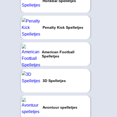
Honkbal Spelletjes
Penalty Kick Spelletjes
American Football
Spelletjes
3D Spelletjes
Avontuur spelletjes