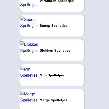
Verbinden Spelletjes
Snoep Spelletjes
Blokken Spelletjes
Mini Spelletjes
Merge Spelletjes