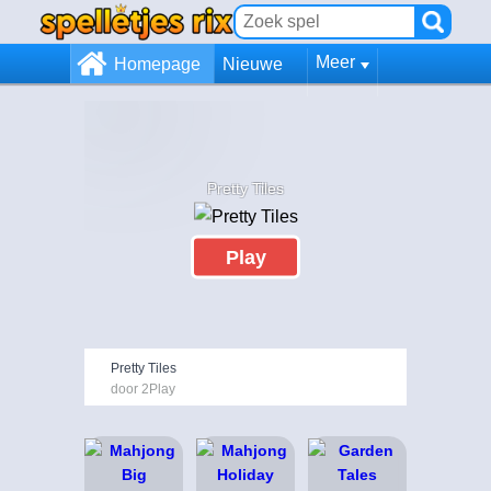
Meer
Homepage
Nieuwe
Pretty Tiles
Play
Pretty Tiles
door 2Play