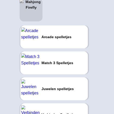
Arcade spelletjes
Match 3 Spelletjes
Juwelen spelletjes