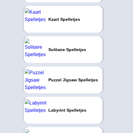
Kaart Spelletjes
Solitaire Spelletjes
Puzzel Jigsaw Spelletjes
Labyrint Spelletjes