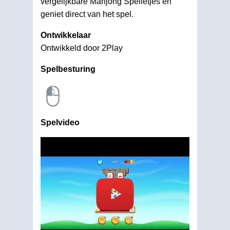
vergelijkbare Mahjong Spelletjes en
geniet direct van het spel.
Ontwikkelaar
Ontwikkeld door 2Play
Spelbesturing
Spelvideo