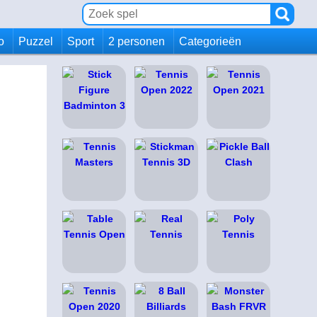
io
Puzzel
Sport
2 personen
Categorieën