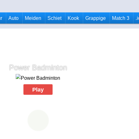
r
Auto
Meiden
Schiet
Kook
Grappige
Match 3
.
Power Badminton
Play