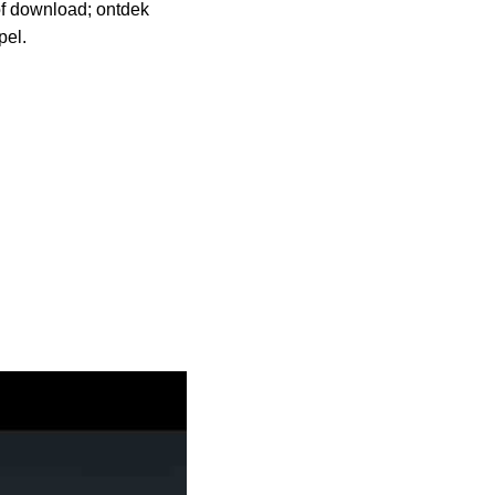
of download; ontdek
pel.