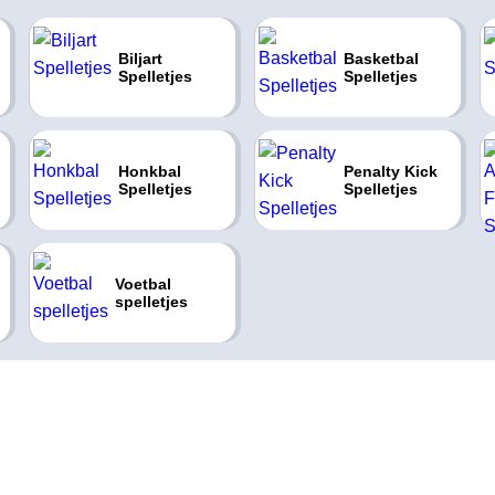
Biljart
Basketbal
Spelletjes
Spelletjes
Honkbal
Penalty Kick
Spelletjes
Spelletjes
Voetbal
spelletjes