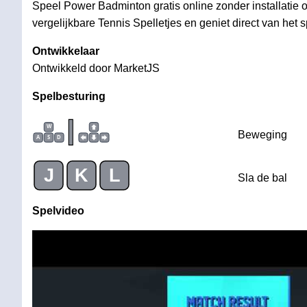
Speel Power Badminton gratis online zonder installatie 
vergelijkbare Tennis Spelletjes en geniet direct van het s
Ontwikkelaar
Ontwikkeld door MarketJS
Spelbesturing
|
W
Beweging
A
S
D
J
K
L
Sla de bal
Spelvideo