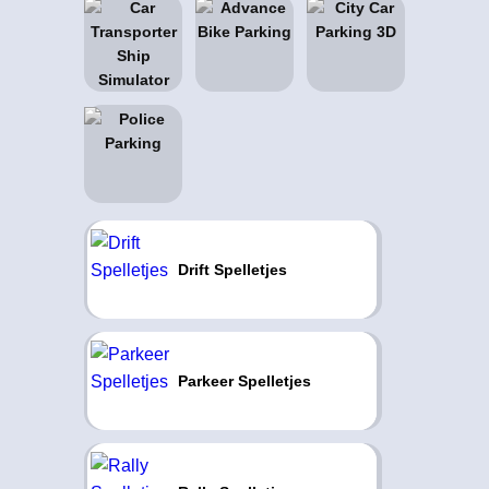
Drift Spelletjes
Parkeer Spelletjes