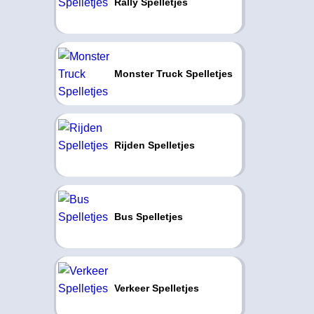
Rally Spelletjes
Monster Truck Spelletjes
Rijden Spelletjes
Bus Spelletjes
Verkeer Spelletjes