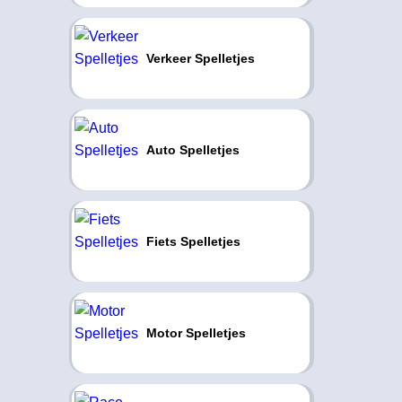
Verkeer Spelletjes
Auto Spelletjes
Fiets Spelletjes
Motor Spelletjes