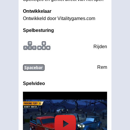
Ontwikkelaar
Ontwikkeld door Vitalitygames.com
Spelbesturing
W
Rijden
A
S
D
Spacebar
Rem
Spelvideo