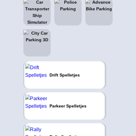
Drift Spelletjes
Parkeer Spelletjes