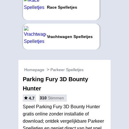
Race Spelletjes
Vrachtwagen Spelletjes
Homepage
Parkeer Spelletjes
Parking Fury 3D Bounty
Hunter
310
Stimmen
4.7
Speel Parking Fury 3D Bounty Hunter
gratis online zonder installatie of
download; ontdek vergelijkbare Parkeer
Spelletjes en geniet direct van het spel.