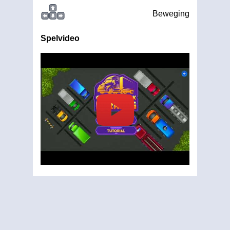
Beweging
Spelvideo