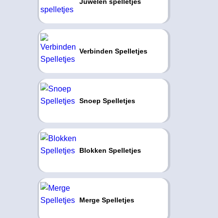
Juwelen spelletjes
Verbinden Spelletjes
Snoep Spelletjes
Blokken Spelletjes
Merge Spelletjes