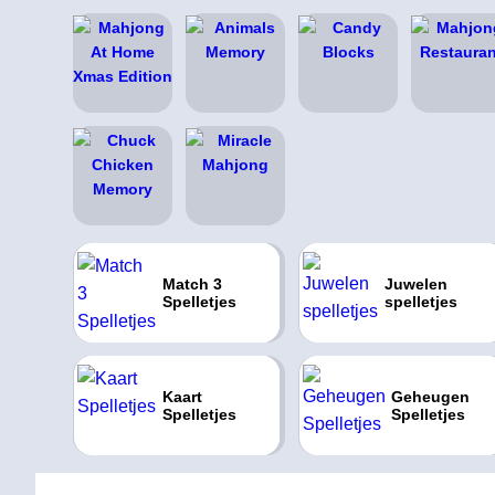
Match 3
Juwelen
Spelletjes
spelletjes
Kaart
Geheugen
Spelletjes
Spelletjes