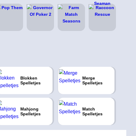
Blokken
Merge
Spelletjes
Spelletjes
Mahjong
Match
Spelletjes
Spelletjes