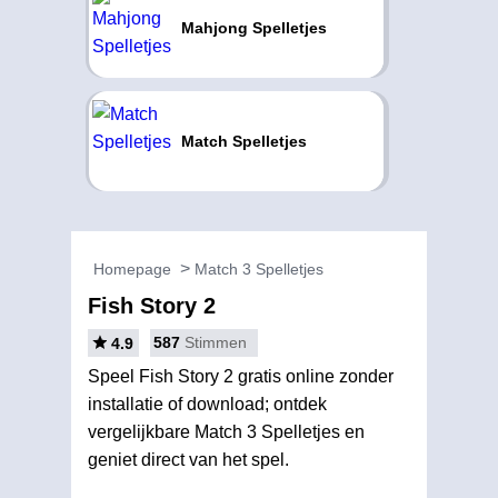
Mahjong Spelletjes
Match Spelletjes
Homepage
Match 3 Spelletjes
Fish Story 2
587
Stimmen
4.9
Speel Fish Story 2 gratis online zonder
installatie of download; ontdek
vergelijkbare Match 3 Spelletjes en
geniet direct van het spel.