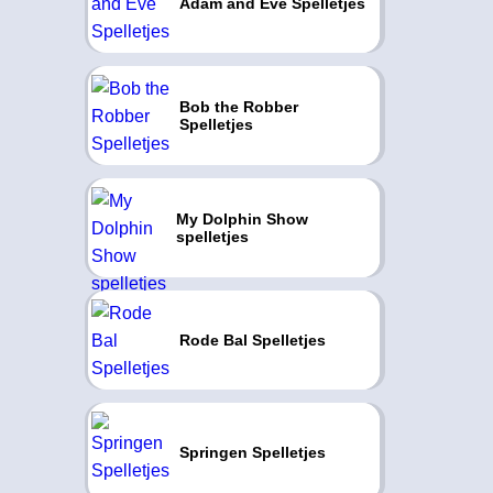
Adam and Eve Spelletjes
Bob the Robber
Spelletjes
My Dolphin Show
spelletjes
Rode Bal Spelletjes
Springen Spelletjes