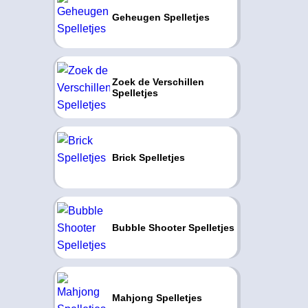
Geheugen Spelletjes
Zoek de Verschillen
Spelletjes
Brick Spelletjes
Bubble Shooter Spelletjes
Mahjong Spelletjes