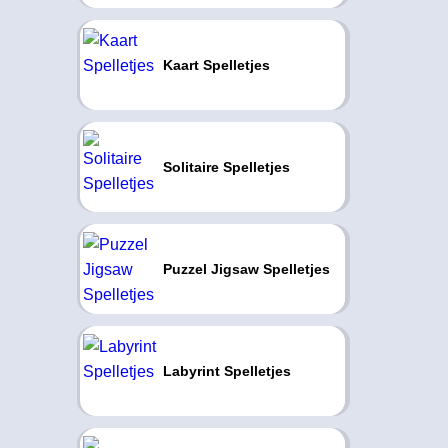
Kaart Spelletjes
Solitaire Spelletjes
Puzzel Jigsaw Spelletjes
Labyrint Spelletjes