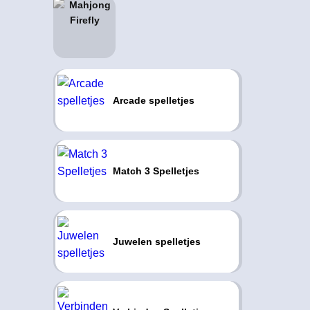
Arcade spelletjes
Match 3 Spelletjes
Juwelen spelletjes