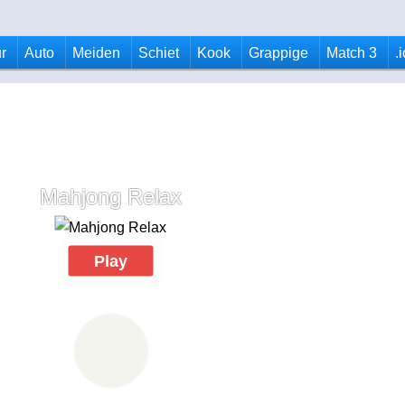
r
Auto
Meiden
Schiet
Kook
Grappige
Match 3
.
Mahjong Relax
Play