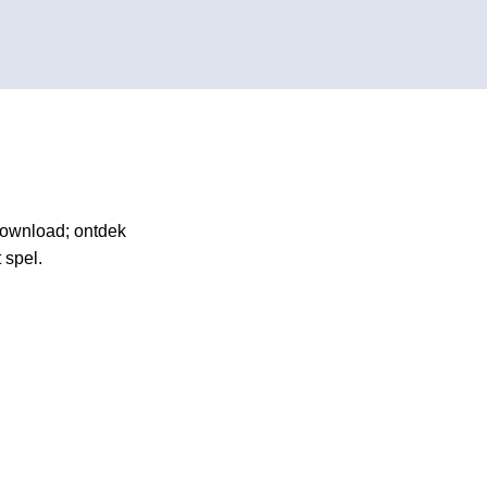
 download; ontdek
 spel.