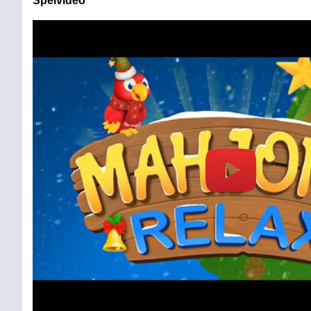
Spelvideo