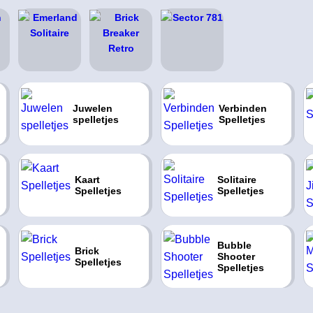
Juwelen
Verbinden
spelletjes
Spelletjes
Kaart
Solitaire
Spelletjes
Spelletjes
Bubble
Brick
Shooter
Spelletjes
Spelletjes