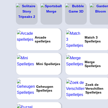
Arcade
Match 3
spelletjes
Spelletjes
Merge
Mini Spelletjes
Spelletjes
Zoek de
Geheugen
Verschillen
Spelletjes
Spelletjes