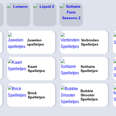
Juwelen
Verbinden
spelletjes
Spelletjes
Kaart
Solitaire
Spelletjes
Spelletjes
Bubble
Brick
Shooter
Spelletjes
Spelletjes