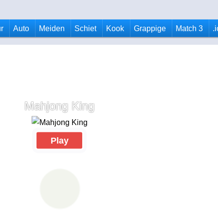
r
Auto
Meiden
Schiet
Kook
Grappige
Match 3
.
Mahjong King
Play