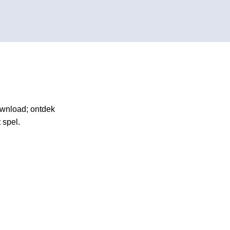
ownload; ontdek
 spel.