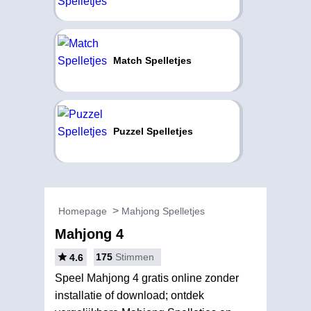
Match Spelletjes
Puzzel Spelletjes
Homepage
Mahjong Spelletjes
Mahjong 4
175
Stimmen
4.6
Speel Mahjong 4 gratis online zonder
installatie of download; ontdek