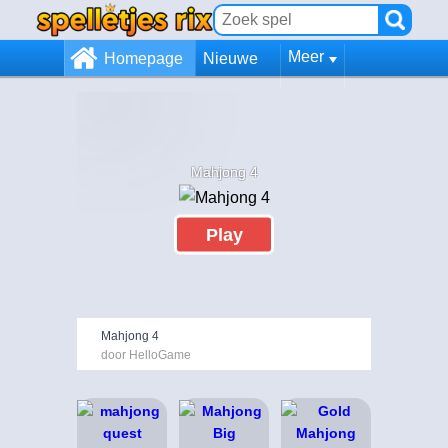
Meer
Homepage
Nieuwe
Mahjong 4
Play
Mahjong 4
door HelloGame