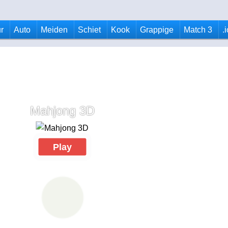
r
Auto
Meiden
Schiet
Kook
Grappige
Match 3
.
Mahjong 3D
Play