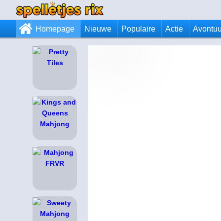
Homepage
Nieuwe
Populaire
Actie
Avontuu