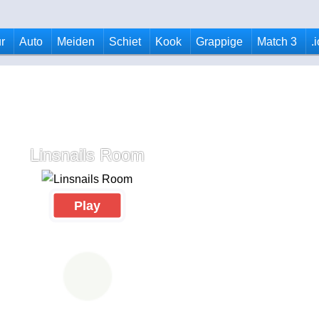
r
Auto
Meiden
Schiet
Kook
Grappige
Match 3
.
Linsnails Room
Play