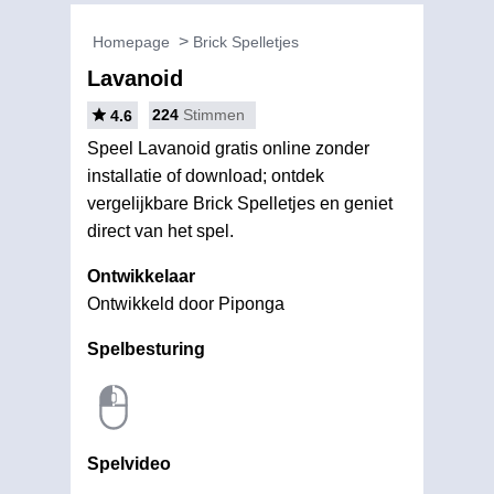
Homepage
Brick Spelletjes
Lavanoid
224
Stimmen
4.6
Speel Lavanoid gratis online zonder
installatie of download; ontdek
vergelijkbare Brick Spelletjes en geniet
direct van het spel.
Ontwikkelaar
Ontwikkeld door Piponga
Spelbesturing
Spelvideo