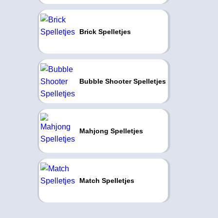
Brick Spelletjes
Bubble Shooter Spelletjes
Mahjong Spelletjes
Match Spelletjes