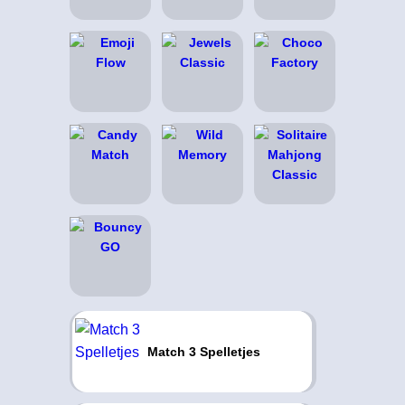
Match 3 Spelletjes