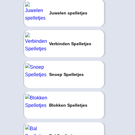
Juwelen spelletjes
Verbinden Spelletjes
Snoep Spelletjes
Blokken Spelletjes