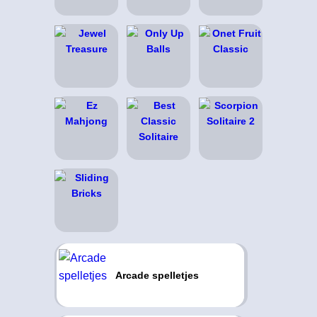
Arcade spelletjes