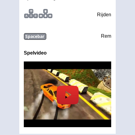
W
Rijden
A
S
D
Spacebar
Rem
Spelvideo