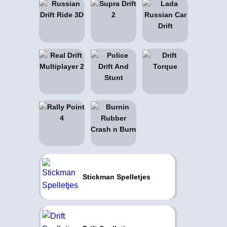
Stickman Spelletjes