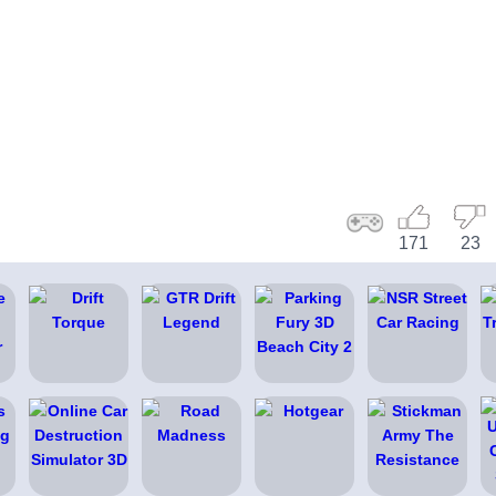
171
23