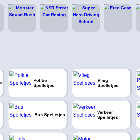
Politie
Vlieg
s
Spelletjes
Spelletjes
Verkeer
Bus Spelletjes
Spelletjes