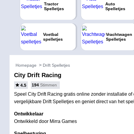
Tractor
Auto
Spelletjes
Spelletjes
Voetbal
Vrachtwagen
spelletjes
Spelletjes
Homepage
Drift Spelletjes
City Drift Racing
194
Stimmen
4.5
Speel City Drift Racing gratis online zonder installatie o
vergelijkbare Drift Spelletjes en geniet direct van het spel
Ontwikkelaar
Ontwikkeld door Mirra Games
Spelbesturing