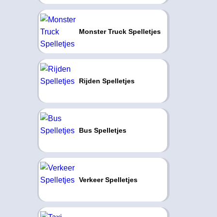
Monster Truck Spelletjes
Rijden Spelletjes
Bus Spelletjes
Verkeer Spelletjes