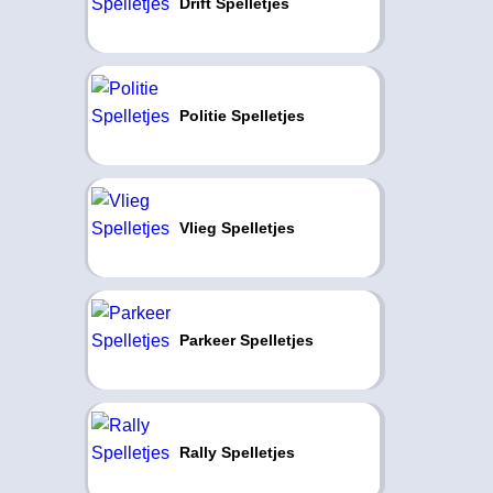
Drift Spelletjes
Politie Spelletjes
Vlieg Spelletjes
Parkeer Spelletjes
Rally Spelletjes