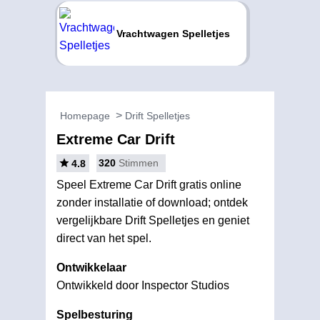
Vrachtwagen Spelletjes
Homepage
Drift Spelletjes
Extreme Car Drift
320
Stimmen
4.8
Speel Extreme Car Drift gratis online
zonder installatie of download; ontdek
vergelijkbare Drift Spelletjes en geniet
direct van het spel.
Ontwikkelaar
Ontwikkeld door Inspector Studios
Spelbesturing