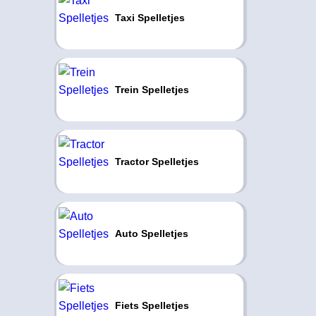
Taxi Spelletjes
Trein Spelletjes
Tractor Spelletjes
Auto Spelletjes
Fiets Spelletjes