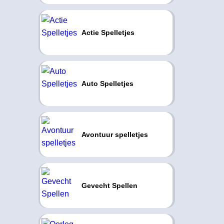
Actie Spelletjes
Auto Spelletjes
Avontuur spelletjes
Gevecht Spellen