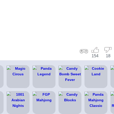
154
18