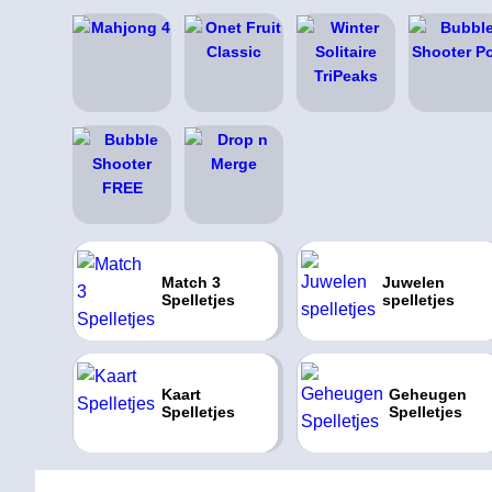
Match 3
Juwelen
Spelletjes
spelletjes
Kaart
Geheugen
Spelletjes
Spelletjes