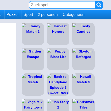
io
Puzzel
Sport
2 personen
Categorieën