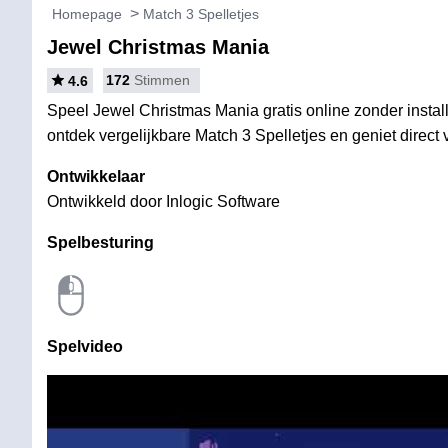
Homepage
Match 3 Spelletjes
Jewel Christmas Mania
172
Stimmen
4.6
Speel Jewel Christmas Mania gratis online zonder instal
ontdek vergelijkbare Match 3 Spelletjes en geniet direct 
Ontwikkelaar
Ontwikkeld door Inlogic Software
Spelbesturing
Spelvideo