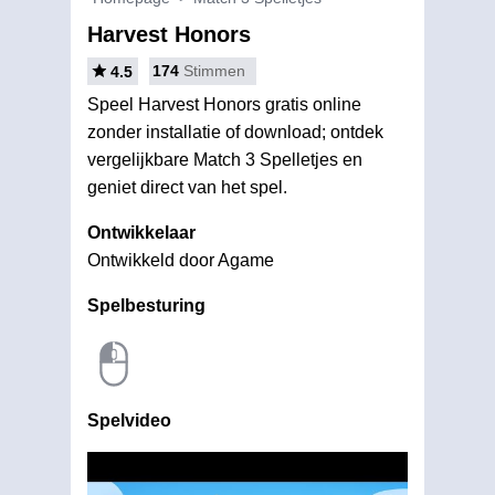
Harvest Honors
174
Stimmen
4.5
Speel Harvest Honors gratis online
zonder installatie of download; ontdek
vergelijkbare Match 3 Spelletjes en
geniet direct van het spel.
Ontwikkelaar
Ontwikkeld door Agame
Spelbesturing
Spelvideo