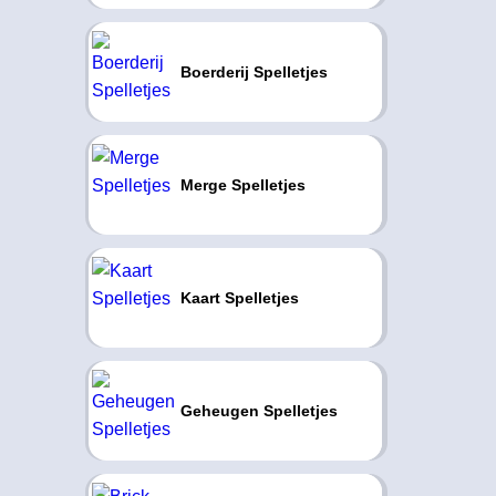
Boerderij Spelletjes
Merge Spelletjes
Kaart Spelletjes
Geheugen Spelletjes