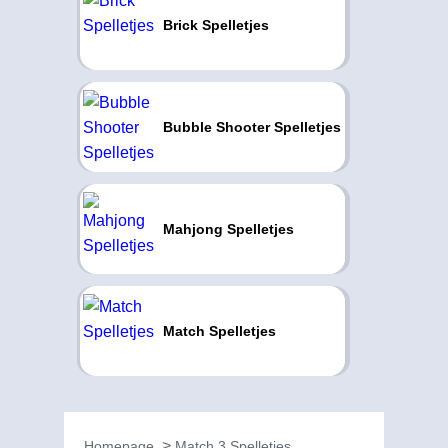
Brick Spelletjes
Bubble Shooter Spelletjes
Mahjong Spelletjes
Match Spelletjes
Homepage
Match 3 Spelletjes