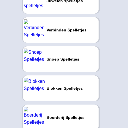
Juwelen spelletjes
Verbinden Spelletjes
Snoep Spelletjes
Blokken Spelletjes
Boerderij Spelletjes