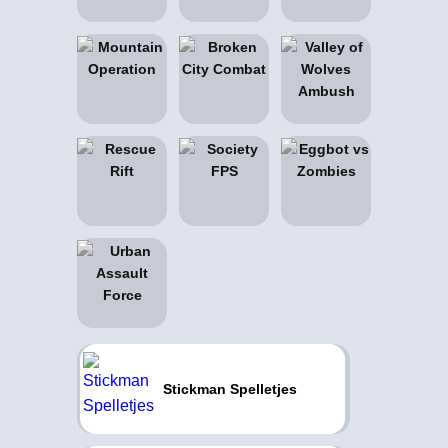
Stickman Spelletjes