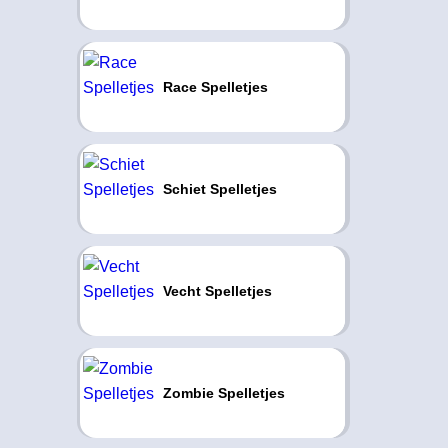
Race Spelletjes
Schiet Spelletjes
Vecht Spelletjes
Zombie Spelletjes