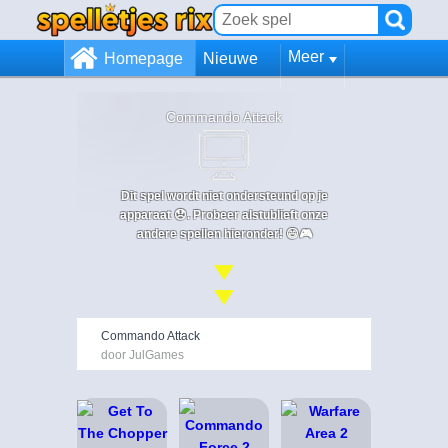
Meer
Homepage
Nieuwe
Commando Attack
Dit spel wordt niet ondersteund op je
apparaat 😞. Probeer alstublieft onze
andere spellen hieronder! 😄🎮
Commando Attack
door JulGames