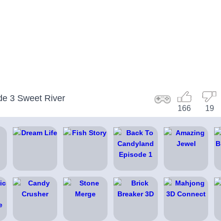
de 3 Sweet River
166
19