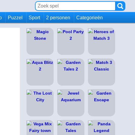
io
Puzzel
Sport
2 personen
Categorieën