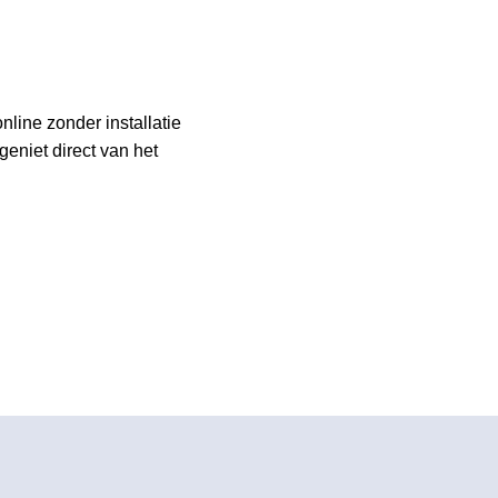
line zonder installatie
geniet direct van het