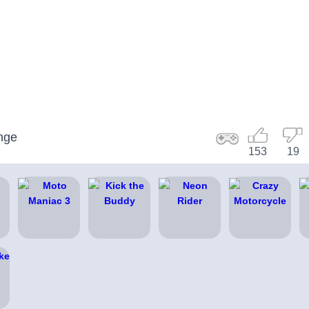
nge
153
19