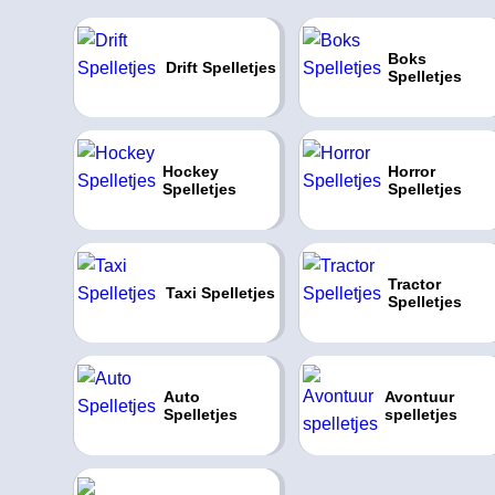
Boks
Drift Spelletjes
Spelletjes
Hockey
Horror
Spelletjes
Spelletjes
Tractor
Taxi Spelletjes
Spelletjes
Auto
Avontuur
Spelletjes
spelletjes