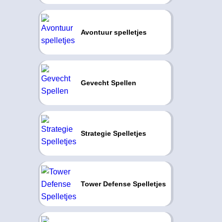
Avontuur spelletjes
Gevecht Spellen
Strategie Spelletjes
Tower Defense Spelletjes