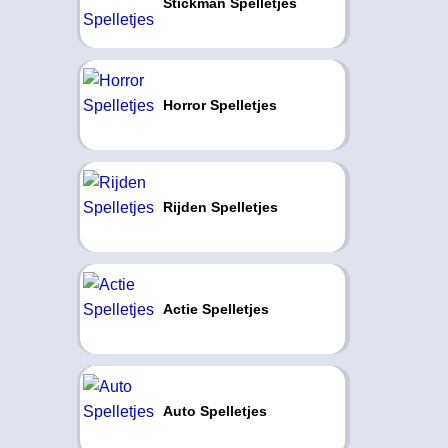
Stickman Spelletjes
Horror Spelletjes
Rijden Spelletjes
Actie Spelletjes
Auto Spelletjes