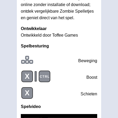
online zonder installatie of download;
ontdek vergelijkbare Zombie Spelletjes
en geniet direct van het spel.
Ontwikkelaar
Ontwikkeld door Toffee Games
Spelbesturing
Beweging
|
X
CTRL
Boost
X
Schieten
Spelvideo