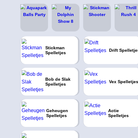
Stickman
Drift Spelletje
Spelletjes
Bob de Slak
Vex Spelletje
Spelletjes
Geheugen
Actie
Spelletjes
Spelletjes