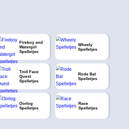
Fireboy and
Wheely
Watergirl
Spelletjes
Spelletjes
Troll Face
Rode Bal
Quest
Spelletjes
Spelletjes
Oorlog
Race
Spelletjes
Spelletjes