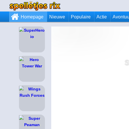
Homepage
Nieuwe
Populaire
Actie
Avontuu
S