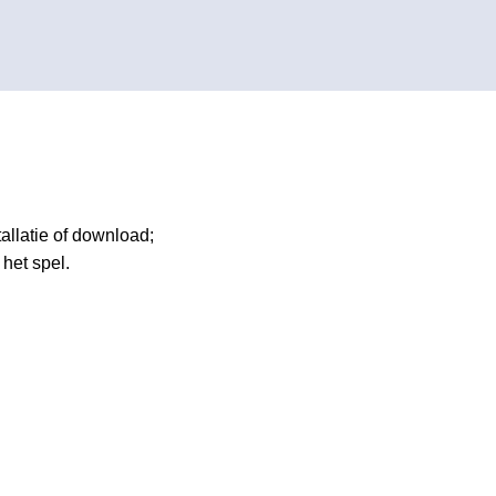
allatie of download;
 het spel.