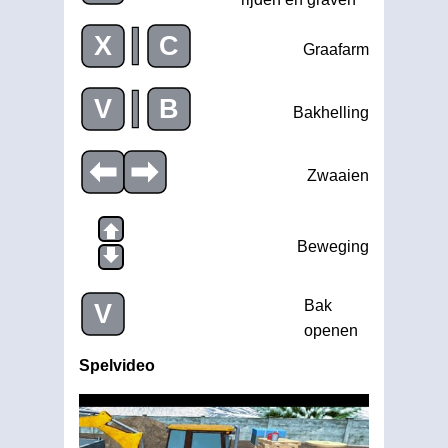
|
X
C
Graafarm
|
V
B
Bakhelling
Zwaaien
Beweging
Bak
V
openen
Spelvideo