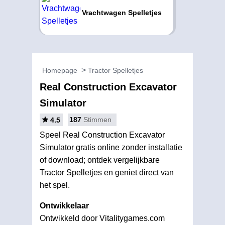
Vrachtwagen Spelletjes
Homepage
Tractor Spelletjes
Real Construction Excavator
Simulator
187
Stimmen
4.5
Speel Real Construction Excavator
Simulator gratis online zonder installatie
of download; ontdek vergelijkbare
Tractor Spelletjes en geniet direct van
het spel.
Ontwikkelaar
Ontwikkeld door Vitalitygames.com