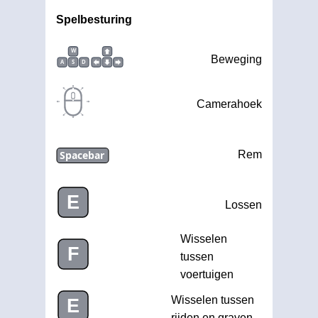
Spelbesturing
W
Beweging
A
S
D
Camerahoek
Spacebar
Rem
E
Lossen
Wisselen
F
tussen
voertuigen
Wisselen tussen
E
rijden en graven