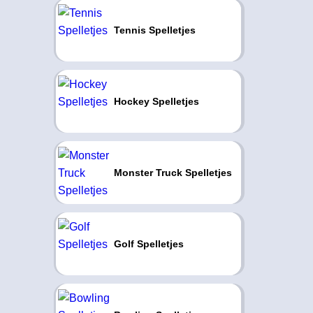
Tennis Spelletjes
Hockey Spelletjes
Monster Truck Spelletjes
Golf Spelletjes