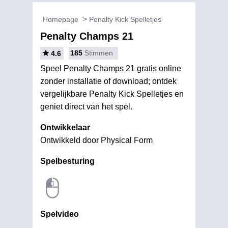
Homepage
Penalty Kick Spelletjes
Penalty Champs 21
185
Stimmen
4.6
Speel Penalty Champs 21 gratis online
zonder installatie of download; ontdek
vergelijkbare Penalty Kick Spelletjes en
geniet direct van het spel.
Ontwikkelaar
Ontwikkeld door Physical Form
Spelbesturing
Spelvideo