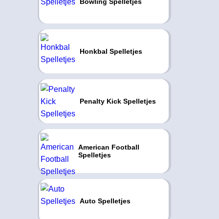
Bowling Spelletjes
Honkbal Spelletjes
Penalty Kick Spelletjes
American Football
Spelletjes
Auto Spelletjes