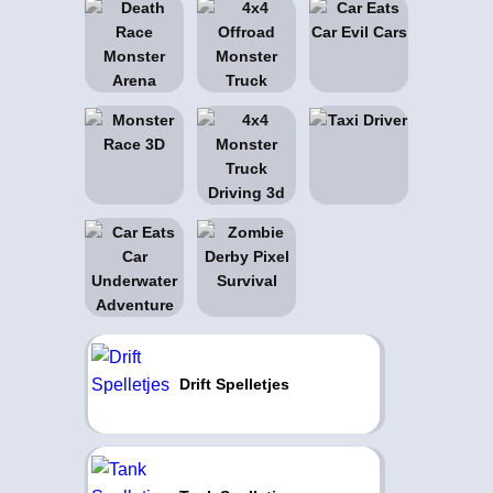
Drift Spelletjes