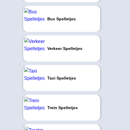
Bus Spelletjes
Verkeer Spelletjes
Taxi Spelletjes
Trein Spelletjes